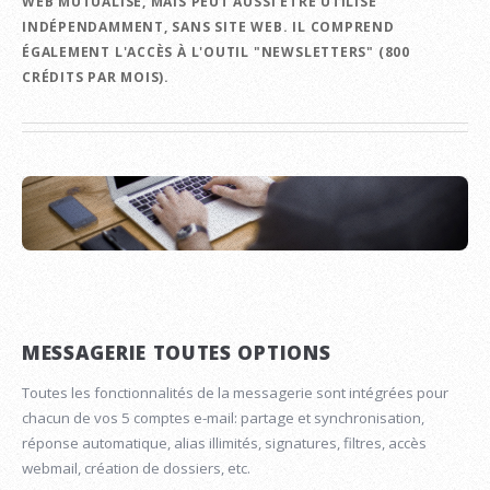
WEB MUTUALISÉ, MAIS PEUT AUSSI ÊTRE UTILISÉ
INDÉPENDAMMENT, SANS SITE WEB. IL COMPREND
ÉGALEMENT L'ACCÈS À L'OUTIL "NEWSLETTERS" (800
CRÉDITS PAR MOIS).
MESSAGERIE TOUTES OPTIONS
Toutes les fonctionnalités de la messagerie sont intégrées pour
chacun de vos 5 comptes e-mail: partage et synchronisation,
réponse automatique, alias illimités, signatures, filtres, accès
webmail, création de dossiers, etc.