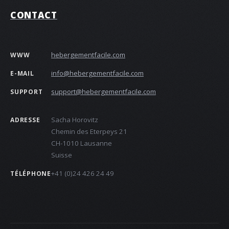
CONTACT
hebergementfacile.com
WWW
info@hebergementfacile.com
E-MAIL
support@hebergementfacile.com
SUPPORT
Sacha Horovitz
ADRESSE
Chemin des Eterpeys 21
CH-1010 Lausanne
Suisse
+41 (0)24 426 24 49
TÉLÉPHONE