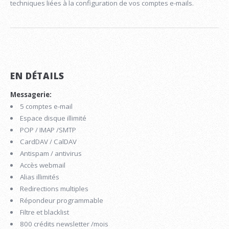
techniques liées à la configuration de vos comptes e-mails.
EN DÉTAILS
Messagerie:
5 comptes e-mail
Espace disque illimité
POP / IMAP /SMTP
CardDAV / CalDAV
Antispam / antivirus
Accès webmail
Alias illimités
Redirections multiples
Répondeur programmable
Filtre et blacklist
800 crédits newsletter /mois