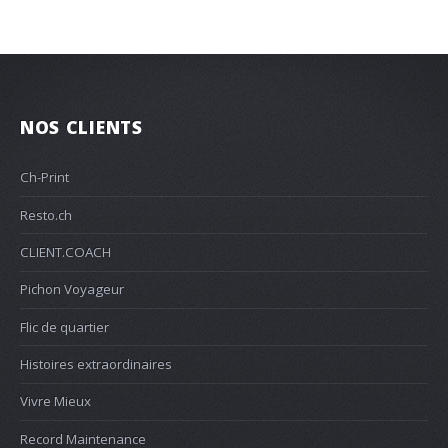
NOS CLIENTS
Ch-Print
Resto.ch
CLIENT.COACH
Pichon Voyageur
Flic de quartier
Histoires extraordinaires
Vivre Mieux
Record Maintenance